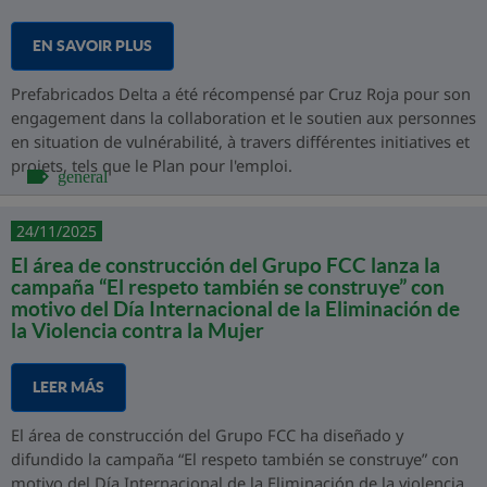
EN SAVOIR PLUS
Prefabricados Delta a été récompensé par Cruz Roja pour son
engagement dans la collaboration et le soutien aux personnes
en situation de vulnérabilité, à travers différentes initiatives et
projets, tels que le Plan pour l'emploi.
general
24/11/2025
El área de construcción del Grupo FCC lanza la
campaña “El respeto también se construye” con
motivo del Día Internacional de la Eliminación de
la Violencia contra la Mujer
LEER MÁS
El área de construcción del Grupo FCC ha diseñado y
difundido la campaña “El respeto también se construye” con
motivo del Día Internacional de la Eliminación de la violencia