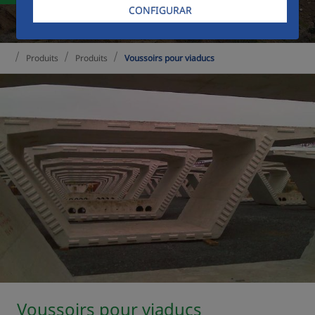
CONFIGURAR
Produits
Produits
Voussoirs pour viaducs
Voussoirs pour viaducs