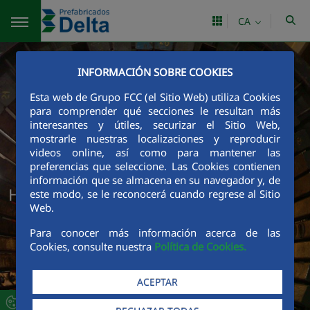
Salta al contingut principal
CA
INFORMACIÓN SOBRE COOKIES
Esta web de Grupo FCC (el Sitio Web) utiliza Cookies
para comprender qué secciones le resultan más
interesantes y útiles, securizar el Sitio Web,
mostrarle nuestras localizaciones y reproducir
videos online, así como para mantener las
preferencias que seleccione. Las Cookies contienen
información que se almacena en su navegador y, de
Hormigón postesado
este modo, se le reconocerá cuando regrese al Sitio
Web.
Para conocer más información acerca de las
Cookies, consulte nuestra
Política de Cookies.
ACEPTAR