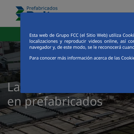
Salta al contingut principal
Àrea Corporativa
Fàb
Esta web de Grupo FCC (el Sitio Web) utiliza Cook
localizaciones y reproducir videos online, así
navegador y, de este modo, se le reconocerá cuand
Para conocer más información acerca de las Cooki
La trayectoria de un r
en prefabricados