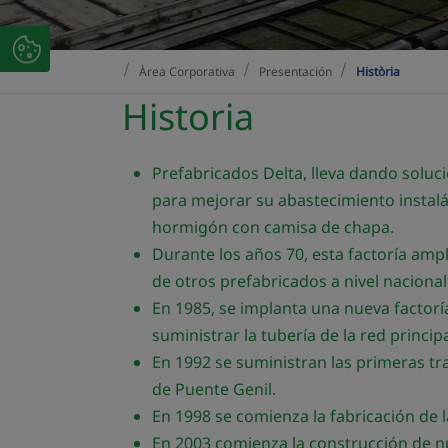
Àrea Corporativa
Presentación
Història
Historia
Prefabricados Delta, lleva dando solu
para mejorar su abastecimiento instal
hormigón con camisa de chapa.
Durante los años 70, esta factoría amp
de otros prefabricados a nivel nacional
En 1985, se implanta una nueva factor
suministrar la tubería de la red princi
En 1992 se suministran las primeras tr
de Puente Genil.
En 1998 se comienza la fabricación de l
En 2003 comienza la construcción de nue