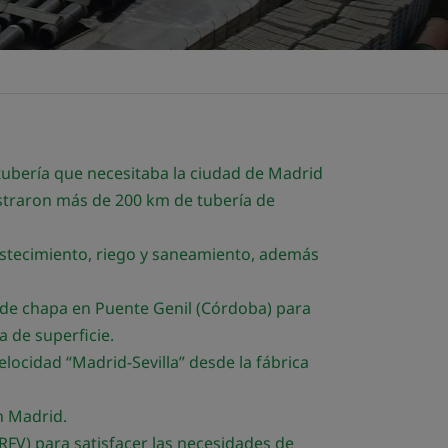
ubería que necesitaba la ciudad de Madrid
straron más de 200 km de tubería de
bastecimiento, riego y saneamiento, además
 de chapa en Puente Genil (Córdoba) para
a de superficie.
locidad “Madrid-Sevilla” desde la fábrica
n Madrid.
PRFV) para satisfacer las necesidades de