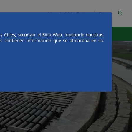
CA
Mapa del Web
Contacte
tegritat
Comunicació
útiles, securizar el Sitio Web, mostrarle nuestras
ies contienen información que se almacena en su