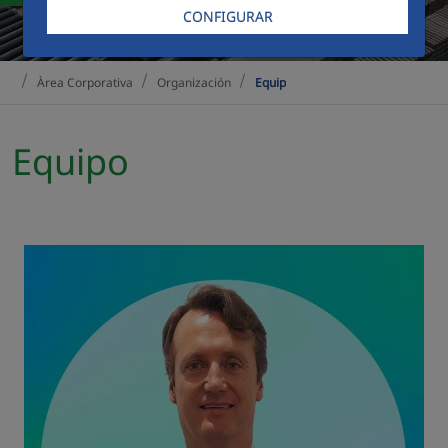
CONFIGURAR
Àrea Corporativa
Organización
Equip
Equipo