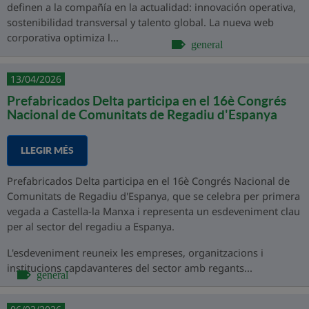
definen a la compañía en la actualidad: innovación operativa,
sostenibilidad transversal y talento global. La nueva web
corporativa optimiza l...
general
13/04/2026
Prefabricados Delta participa en el 16è Congrés
Nacional de Comunitats de Regadiu d'Espanya
LLEGIR MÉS
Prefabricados Delta participa en el 16è Congrés Nacional de
Comunitats de Regadiu d'Espanya, que se celebra per primera
vegada a Castella-la Manxa i representa un esdeveniment clau
per al sector del regadiu a Espanya.
L'esdeveniment reuneix les empreses, organitzacions i
institucions capdavanteres del sector amb regants...
general