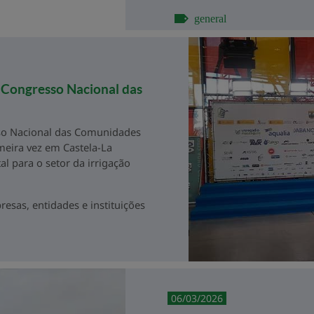
general
º Congresso Nacional das
sso Nacional das Comunidades
meira vez em Castela-La
 para o setor da irrigação
resas, entidades e instituições
06/03/2026