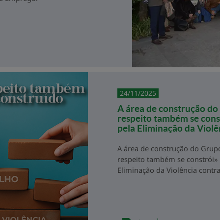
24/11/2025
A área de construção d
respeito também se const
pela Eliminação da Violê
A área de construção do Grup
respeito também se constrói» 
Eliminação da Violência contr