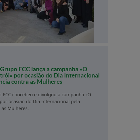
o Grupo FCC lança a campanha «O
rói» por ocasião do Dia Internacional
ncia contra as Mulheres
o FCC concebeu e divulgou a campanha «O
por ocasião do Dia Internacional pela
a as Mulheres.