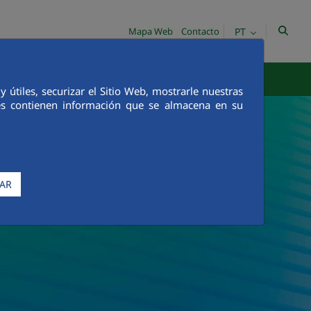
PT
Mapa Web
Contacto
tegridade
Comunicação
útiles, securizar el Sitio Web, mostrarle nuestras
ies contienen información que se almacena en su
AR