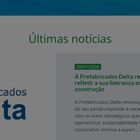
Últimas notícias
29/07/2026
A Prefabricados Delta re
refletir a sua liderança
construção
A Prefabricados Delta renovou 
do seu portal responde à nece
com os eixos estratégicos qu
operacional, sustentabilidade t
corporativo otimiza a experi...