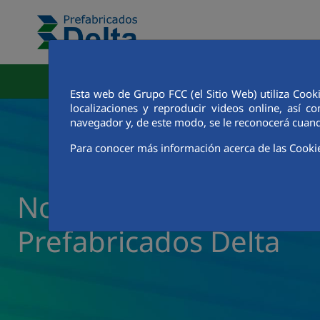
Pular para o Conteúdo principal
Área Corporativa
Fábric
Esta web de Grupo FCC (el Sitio Web) utiliza Cook
localizaciones y reproducir videos online, así
navegador y, de este modo, se le reconocerá cuand
Para conocer más información acerca de las Cooki
Notícias e Atualidade 
Prefabricados Delta