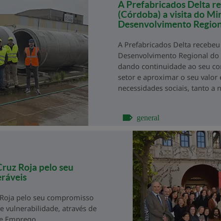
A Prefabricados Delta re
(Córdoba) a visita do Mi
Desenvolvimento Regiona
A Prefabricados Delta recebeu 
Desenvolvimento Regional do B
dando continuidade ao seu co
setor e aproximar o seu valor
necessidades sociais, tanto a ní
general
Cruz Roja pelo seu
ráveis
z Roja pelo seu compromisso
 vulnerabilidade, através de
 de Emprego.