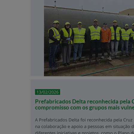
13/02/2026
Prefabricados Delta reconhecida pela 
compromisso com os grupos mais vulne
A Prefabricados Delta foi reconhecida pela Cru
na colaboração e apoio a pessoas em situação de
diferentes iniciativas e projetos, como o Plano