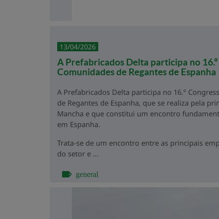
13/04/2026
A Prefabricados Delta participa no 16.
Comunidades de Regantes de Espanha
A Prefabricados Delta participa no 16.º Congre
de Regantes de Espanha, que se realiza pela pri
Mancha e que constitui um encontro fundamental
em Espanha.
Trata-se de um encontro entre as principais emp
do setor e ...
general