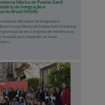
cebe na fábrica de Puente Genil
nistério da Integração e
l do Brasil (MIDR)
a visita do Ministério da Integração e
rasil na sua fábrica de Puente Genil (Córdoba),
mpromisso de ser a empresa de referência no
 e inovação para responder às novas
vel n...