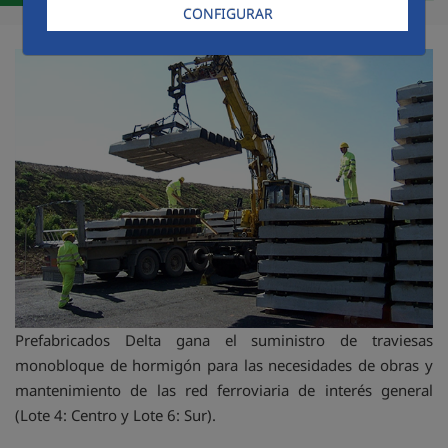
Com
CONFIGURAR
Prefabricados Delta gana el suministro de traviesas
monobloque de hormigón para las necesidades de obras y
mantenimiento de las red ferroviaria de interés general
(Lote 4: Centro y Lote 6: Sur).